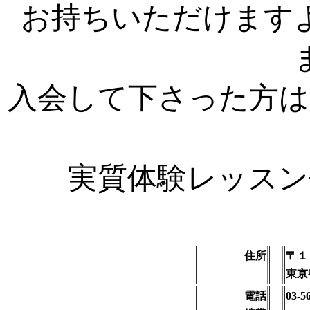
お持ちいただけます
入会して下さった方は
実質体験レッスン
住所
〒１
東京
電話
03-5