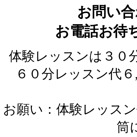
お問い合
お電話お待
体験レッスンは３０
６０分レッスン代６
お願い：体験レッスン
筒