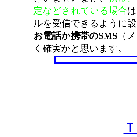
定などされている場合
は
ルを受信できるように設
お電話か携帯のSMS
（メ
く確実かと思います。
Ｔ