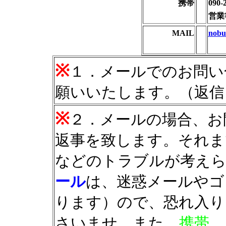
携帯
090
営業
MAIL
nobu
※
１．メールでのお問い
願いいたします。（返信
※
２．メールの場合、お
返事を致します。それま
などのトラブルが考え
ール
は、
迷惑メールやゴ
ります
）ので、恐れ入り
さいませ。また、
携帯、